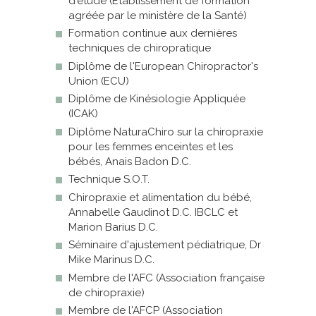
d'étude (Etablissement de formation
agréée par le ministère de la Santé)
Formation continue aux dernières
techniques de chiropratique
Diplôme de l'European Chiropractor's
Union (ECU)
Diplôme de Kinésiologie Appliquée
(ICAK)
Diplôme NaturaChiro sur la chiropraxie
pour les femmes enceintes et les
bébés, Anais Badon D.C.
Technique S.O.T.
Chiropraxie et alimentation du bébé,
Annabelle Gaudinot D.C. IBCLC et
Marion Barius D.C.
Séminaire d'ajustement pédiatrique, Dr
Mike Marinus D.C.
Membre de l'AFC (Association française
de chiropraxie)
Membre de l'AFCP (Association