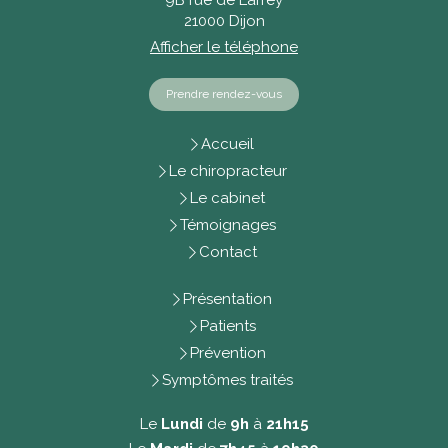
9B rue de Larrey
21000
Dijon
Afficher le téléphone
Prendre rendez-vous
Accueil
Le chiropracteur
Le cabinet
Témoignages
Contact
Présentation
Patients
Prévention
Symptômes traités
Le
Lundi
de
9h
à
21h15