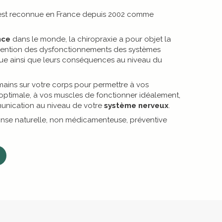
e est reconnue en France depuis 2002 comme
nce
dans le monde, la chiropraxie a pour objet la
révention des dysfonctionnements des systèmes
que ainsi que leurs conséquences au niveau du
mains sur votre corps pour permettre à vos
é optimale, à vos muscles de fonctionner idéalement,
unication au niveau de votre
système nerveux
.
onse naturelle, non médicamenteuse, préventive