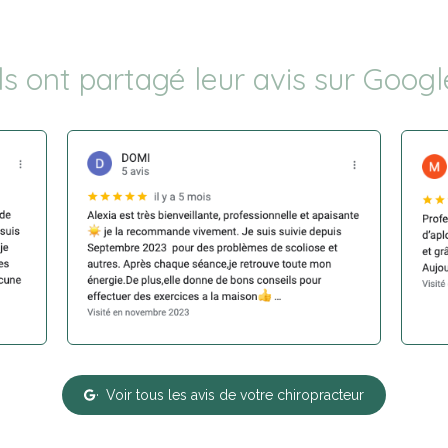
Ils ont partagé leur avis sur Googl
Voir tous les avis de votre chiropracteur