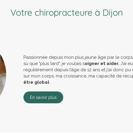
Votre chiropracteure à Dijon
Passionnée depuis mon plus jeune âge par le corps hu
su que "plus tard", je voulais s
oigner et aider.
J’ai e
régulièrement depuis l’âge de 12 ans et j’ai donc pu r
sur mon corps, ma croissance, ma capacité de récu
être global
.
En savoir plus