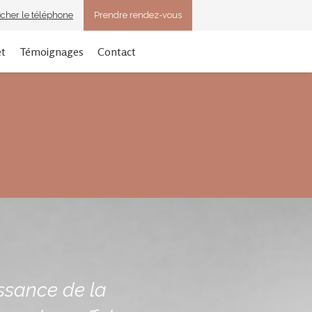
ficher le téléphone
Prendre rendez-vous
et
Témoignages
Contact
issance de la