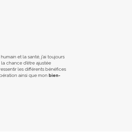
main et la santé, j’ai toujours
u la chance d’être ajustée
essentir les différents bénéfices
pération ainsi que mon
bien-