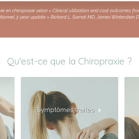
e en chiropraxie selon « Clinical utilization and cost outcomes fr
ditionnel 3-year update » Richard L. Sarnat MD, James Winterstein 
Qu'est-ce que la Chiropraxie ?
Symptômes traités