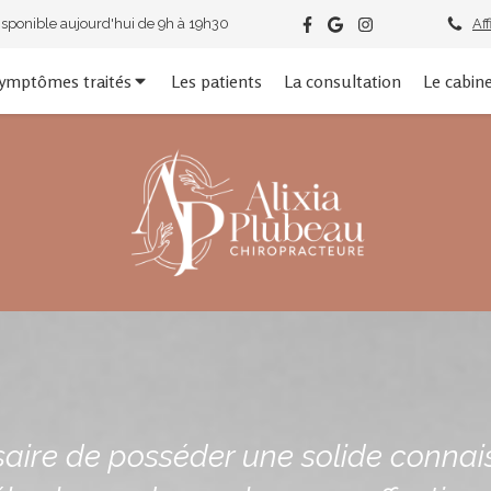
isponible aujourd'hui de 9h à 19h30
Af
ymptômes traités
Les patients
La consultation
Le cabin
ssaire de posséder une solide conna